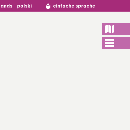
lands
polski
einfache sprache