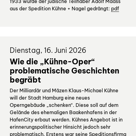
1933 wurde der jüdische Teilhaber Adolf Maass
aus der Spedition Kühne + Nagel gedrängt:
pdf
Dienstag, 16. Juni 2026
Wie die „Kühne-Oper“
problematische Geschichten
begräbt
Der Milliardär und Mäzen Klaus-Michael Kühne
will der Stadt Hamburg eine neues
Operngebäude „schenken“. Diese soll auf dem
Gelände des ehemaligen Baakenhafens in der
HafenCity erbaut werden. Kühnes Angebot ist in
erinnerungspolitischer Hinsicht jedoch sehr
problematisch. Erstens war seine Speditionsfirma