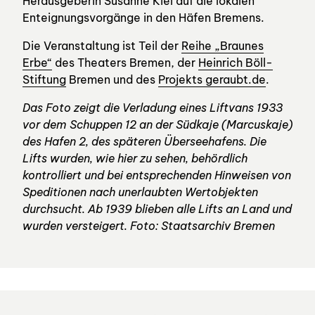
Herausgeberin Susanne Kiel auf die lokalen
Enteignungsvorgänge in den Häfen Bremens.
Die Veranstaltung ist Teil der
Reihe „Braunes
Erbe“
des Theaters Bremen, der
Heinrich Böll-
Stiftung
Bremen und des
Projekts geraubt.de
.
Das Foto zeigt die Verladung eines Liftvans 1933
vor dem Schuppen 12 an der Südkaje (Marcuskaje)
des Hafen 2, des späteren Überseehafens. Die
Lifts wurden, wie hier zu sehen, behördlich
kontrolliert und bei entsprechenden Hinweisen von
Speditionen nach unerlaubten Wertobjekten
durchsucht. Ab 1939 blieben alle Lifts an Land und
wurden versteigert. Foto: Staatsarchiv Bremen