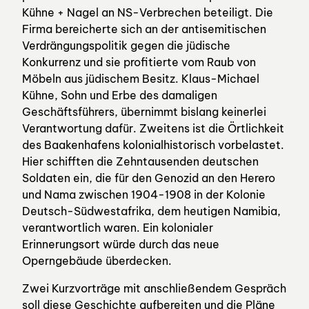
Kühne + Nagel an NS-Verbrechen beteiligt. Die
Firma bereicherte sich an der antisemitischen
Verdrängungspolitik gegen die jüdische
Konkurrenz und sie profitierte vom Raub von
Möbeln aus jüdischem Besitz. Klaus-Michael
Kühne, Sohn und Erbe des damaligen
Geschäftsführers, übernimmt bislang keinerlei
Verantwortung dafür. Zweitens ist die Örtlichkeit
des Baakenhafens kolonialhistorisch vorbelastet.
Hier schifften die Zehntausenden deutschen
Soldaten ein, die für den Genozid an den Herero
und Nama zwischen 1904-1908 in der Kolonie
Deutsch-Südwestafrika, dem heutigen Namibia,
verantwortlich waren. Ein kolonialer
Erinnerungsort würde durch das neue
Operngebäude überdecken.
Zwei Kurzvorträge mit anschließendem Gespräch
soll diese Geschichte aufbereiten und die Pläne