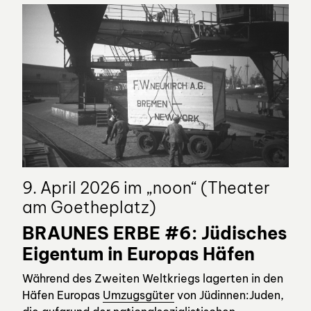
9. April 2026 im „noon“ (Theater
am Goetheplatz)
BRAUNES ERBE #6: Jüdisches
Eigentum in Europas Häfen
Während des Zweiten Weltkriegs lagerten in den
Häfen Europas
Umzugsgüter
von Jüdinnen:Juden,