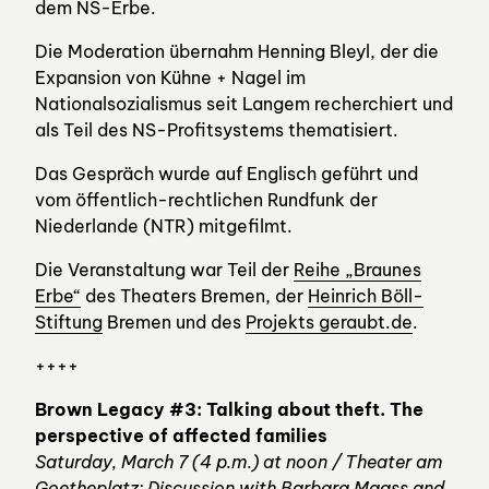
dem NS-Erbe.
Die Moderation übernahm Henning Bleyl, der die
Expansion von Kühne + Nagel im
Nationalsozialismus seit Langem recherchiert und
als Teil des NS-Profitsystems thematisiert.
Das Gespräch wurde auf Englisch geführt und
vom öffentlich-rechtlichen Rundfunk der
Niederlande (NTR) mitgefilmt.
Die Veranstaltung war Teil der
Reihe „Braunes
Erbe“
des Theaters Bremen, der
Heinrich Böll-
Stiftung
Bremen und des
Projekts geraubt.de
.
++++
Brown Legacy #3: Talking about theft. The
perspective of affected families
Saturday, March 7 (4 p.m.) at noon / Theater am
Goetheplatz: Discussion with Barbara Maass and