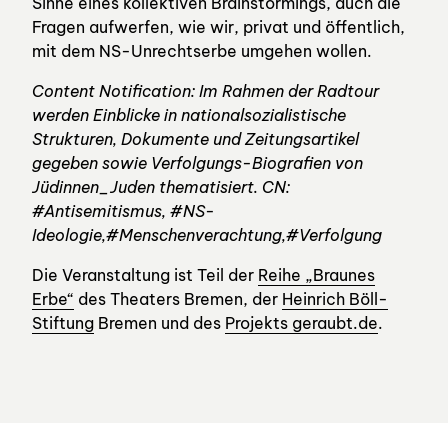
Sinne eines kollektiven Brainstormings, auch die
Fragen aufwerfen, wie wir, privat und öffentlich,
mit dem NS-Unrechtserbe umgehen wollen.
Content Notification: Im Rahmen der Radtour
werden Einblicke in nationalsozialistische
Strukturen, Dokumente und Zeitungsartikel
gegeben sowie Verfolgungs-Biografien von
Jüdinnen_Juden thematisiert. CN:
#Antisemitismus, #NS-
Ideologie,#Menschenverachtung,#Verfolgung
Die Veranstaltung ist Teil der
Reihe „Braunes
Erbe“
des Theaters Bremen, der
Heinrich Böll-
Stiftung
Bremen und des
Projekts geraubt.de
.