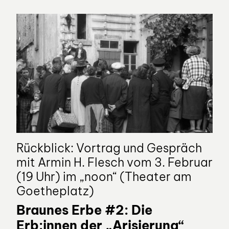
Rückblick: Vortrag und Gespräch
mit Armin H. Flesch vom 3. Februar
(19 Uhr) im „noon“ (Theater am
Goetheplatz)
Braunes Erbe #2: Die
Erb:innen der „Arisierung“