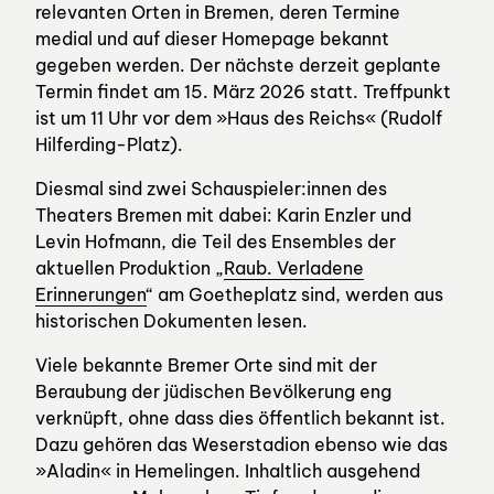
relevanten Orten in Bremen, deren Termine
medial und auf dieser Homepage bekannt
gegeben werden. Der nächste derzeit geplante
Termin findet am 15. März 2026 statt. Treffpunkt
ist um 11 Uhr vor dem »Haus des Reichs« (Rudolf
Hilferding-Platz).
Diesmal sind zwei Schauspieler:innen des
Theaters Bremen mit dabei: Karin Enzler und
Levin Hofmann, die Teil des Ensembles der
aktuellen Produktion „
Raub. Verladene
Erinnerungen
“ am Goetheplatz sind, werden aus
historischen Dokumenten lesen.
Viele bekannte Bremer Orte sind mit der
Beraubung der jüdischen Bevölkerung eng
verknüpft, ohne dass dies öffentlich bekannt ist.
Dazu gehören das Weserstadion ebenso wie das
»Aladin« in Hemelingen. Inhaltlich ausgehend