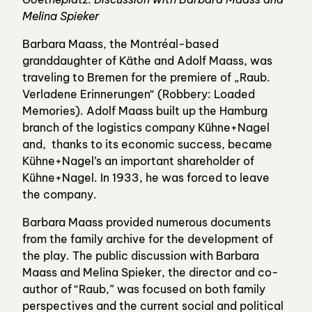
Melina Spieker
Barbara Maass, the Montréal-based
granddaughter of Käthe and Adolf Maass, was
traveling to Bremen for the premiere of „Raub.
Verladene Erinnerungen“ (Robbery: Loaded
Memories). Adolf Maass built up the Hamburg
branch of the logistics company Kühne+Nagel
and, thanks to its economic success, became
Kühne+Nagel’s an important shareholder of
Kühne+Nagel. In 1933, he was forced to leave
the company.
Barbara Maass provided numerous documents
from the family archive for the development of
the play. The public discussion with Barbara
Maass and Melina Spieker, the director and co-
author of “Raub,” was focused on both family
perspectives and the current social and political