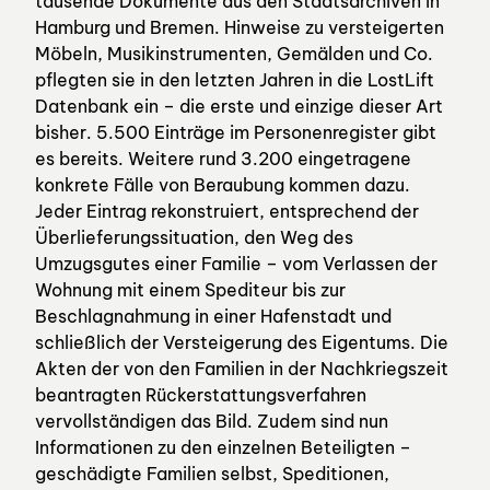
tausende Dokumente aus den Staatsarchiven in
Hamburg und Bremen. Hinweise zu versteigerten
Möbeln, Musikinstrumenten, Gemälden und Co.
pflegten sie in den letzten Jahren in die LostLift
Datenbank ein – die erste und einzige dieser Art
bisher. 5.500 Einträge im Personenregister gibt
es bereits. Weitere rund 3.200 eingetragene
konkrete Fälle von Beraubung kommen dazu.
Jeder Eintrag rekonstruiert, entsprechend der
Überlieferungssituation, den Weg des
Umzugsgutes einer Familie – vom Verlassen der
Wohnung mit einem Spediteur bis zur
Beschlagnahmung in einer Hafenstadt und
schließlich der Versteigerung des Eigentums. Die
Akten der von den Familien in der Nachkriegszeit
beantragten Rückerstattungsverfahren
vervollständigen das Bild. Zudem sind nun
Informationen zu den einzelnen Beteiligten –
geschädigte Familien selbst, Speditionen,