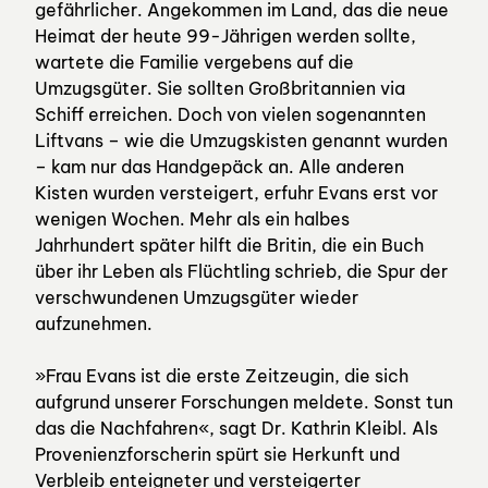
gefährlicher. Angekommen im Land, das die neue
Heimat der heute 99-Jährigen werden sollte,
wartete die Familie vergebens auf die
Umzugsgüter. Sie sollten Großbritannien via
Schiff erreichen. Doch von vielen sogenannten
Liftvans – wie die Umzugskisten genannt wurden
– kam nur das Handgepäck an. Alle anderen
Kisten wurden versteigert, erfuhr Evans erst vor
wenigen Wochen. Mehr als ein halbes
Jahrhundert später hilft die Britin, die ein Buch
über ihr Leben als Flüchtling schrieb, die Spur der
verschwundenen Umzugsgüter wieder
aufzunehmen.
»Frau Evans ist die erste Zeitzeugin, die sich
aufgrund unserer Forschungen meldete. Sonst tun
das die Nachfahren«, sagt Dr. Kathrin Kleibl. Als
Provenienzforscherin spürt sie Herkunft und
Verbleib enteigneter und versteigerter