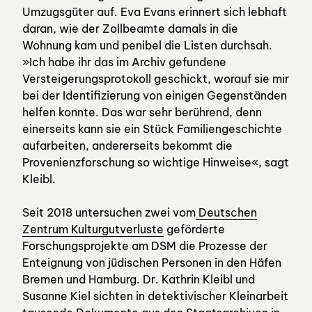
Umzugsgüter auf. Eva Evans erinnert sich lebhaft
daran, wie der Zollbeamte damals in die
Wohnung kam und penibel die Listen durchsah.
»Ich habe ihr das im Archiv gefundene
Versteigerungsprotokoll geschickt, worauf sie mir
bei der Identifizierung von einigen Gegenständen
helfen konnte. Das war sehr berührend, denn
einerseits kann sie ein Stück Familiengeschichte
aufarbeiten, andererseits bekommt die
Provenienzforschung so wichtige Hinweise«, sagt
Kleibl.
Seit 2018 untersuchen zwei vom
Deutschen
Zentrum Kulturgutverluste
geförderte
Forschungsprojekte am DSM die Prozesse der
Enteignung von jüdischen Personen in den Häfen
Bremen und Hamburg. Dr. Kathrin Kleibl und
Susanne Kiel sichten in detektivischer Kleinarbeit