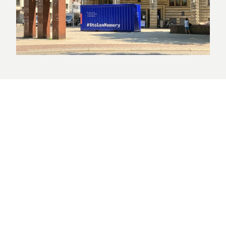
Erinnern für die Zukunft e.V. Bremen
www.erinnernfuerdiezukunft.de