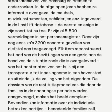
staatsarchieven van Hamburg en Bremen te
onderzoeken. In de afgelopen jaren hebben ze
informatie over geveilde meubels,
muziekinstrumenten, schilderijen enz. ingevoerd
in de LostLift database - de eerste en enige in
zijn soort tot nu toe. Er zijn al 5.500
vermeldingen in het personenregister. Daar zijn
nog eens zo’n 3200 concrete gevallen van
diefstal aan toegevoegd. Elk item reconstrueert
het pad van de bezittingen van een gezin aan de
hand van de situatie zoals die is overgeleverd -
van het achterlaten van het huis bij een
transporteur tot inbeslagname in een havenstad
en uiteindelijk de veiling van het eigendom. De
dossiers van de restitutieprocedures die door de
families in de naoorlogse periode werden
aangevraagd, maken het beeld compleet.
Bovendien kan informatie over de individuele
betrokken partijen - benadeelde families zelf,