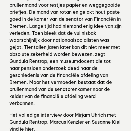
prullenmand voor restjes papier en weggegooide
briefjes. De mand van rotan en gelakt hout paste
goed in de kamer van de senator van Financiën in
Bremen. Lange tijd had niemand enig idee van zijn
verleden. Toen bleek dat de vuilnisbak
waarschijnlijk door nationaalsocialisten was
gejat. Tientallen jaren later kan dit niet meer met
absolute zekerheid worden bewezen, zegt
Gundula Rentrop, een museumdocent die tot
haar pensioen onderzoek deed naar de
geschiedenis van de financiële afdeling van
Bremen. Maar het vermoeden bestaat dat de
prullenmand van de senatorenkamer naar de
kelder van de financiële afdeling werd
verbannen.
Het volledige interview door Mirjam Uhrich met
Gundula Rentrop, Marcus Kenzler en Susanne Kiel
vind je
hier.