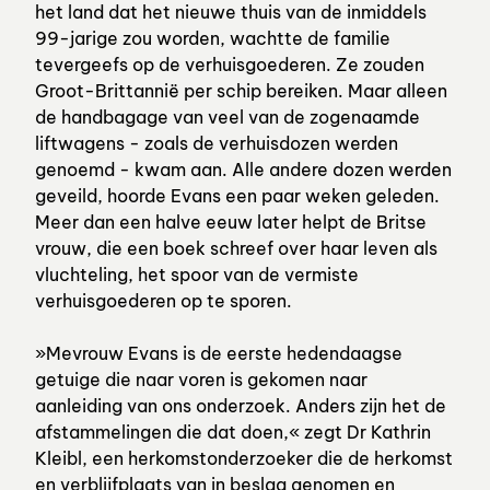
het land dat het nieuwe thuis van de inmiddels
99-jarige zou worden, wachtte de familie
tevergeefs op de verhuisgoederen. Ze zouden
Groot-Brittannië per schip bereiken. Maar alleen
de handbagage van veel van de zogenaamde
liftwagens - zoals de verhuisdozen werden
genoemd - kwam aan. Alle andere dozen werden
geveild, hoorde Evans een paar weken geleden.
Meer dan een halve eeuw later helpt de Britse
vrouw, die een boek schreef over haar leven als
vluchteling, het spoor van de vermiste
verhuisgoederen op te sporen.
»Mevrouw Evans is de eerste hedendaagse
getuige die naar voren is gekomen naar
aanleiding van ons onderzoek. Anders zijn het de
afstammelingen die dat doen,« zegt Dr Kathrin
Kleibl, een herkomstonderzoeker die de herkomst
en verblijfplaats van in beslag genomen en