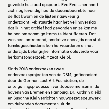
geveilde huisraad opspoort. Eva Evans herinnert
zich nog levendig hoe de douanebeambte naar
de flat kwam en de lijsten nauwkeurig
onderzocht. »Ik stuurde haar het veilingverslag
dat ik in het archief had gevonden en ze kon me
helpen om sommige items te identificeren. Dat
was heel ontroerend, omdat ze enerzijds een stuk
familiegeschiedenis kon herwaarderen en het
anderzijds belangrijke informatie opleverde voor
herkomstonderzoek,« zegt Kleibl.
Sinds 2018 onderzoeken twee
onderzoeksprojecten van de DSM, gefinancierd
door de
German Lost Art Foundation
, de
onteigeningsprocessen van Joodse mensen in de
havens van Bremen en Hamburg. Dr. Kathrin Kleibl
en Susanne Kiel verrichten nauwgezet speurwerk
om duizenden documenten uit de