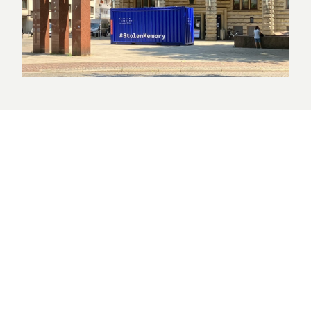
Herdenken voor de toekomst e.V. Bremen
http://www.erinnernfuerdiezukunft.de/