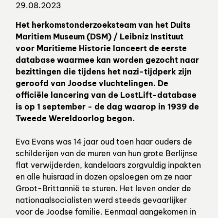
29.08.2023
Het herkomstonderzoeksteam van het Duits
Maritiem Museum (DSM) / Leibniz Instituut
voor Maritieme Historie lanceert de eerste
database waarmee kan worden gezocht naar
bezittingen die tijdens het nazi-tijdperk zijn
geroofd van Joodse vluchtelingen. De
officiële lancering van de LostLift-database
is op 1 september - de dag waarop in 1939 de
Tweede Wereldoorlog begon.
Eva Evans was 14 jaar oud toen haar ouders de
schilderijen van de muren van hun grote Berlijnse
flat verwijderden, kandelaars zorgvuldig inpakten
en alle huisraad in dozen opsloegen om ze naar
Groot-Brittannië te sturen. Het leven onder de
nationaalsocialisten werd steeds gevaarlijker
voor de Joodse familie. Eenmaal aangekomen in