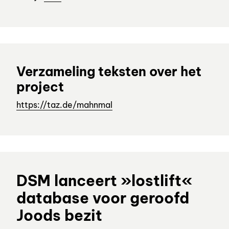
Verzameling teksten over het
project
https://taz.de/mahnmal
DSM lanceert »lostlift«
database voor geroofd
Joods bezit