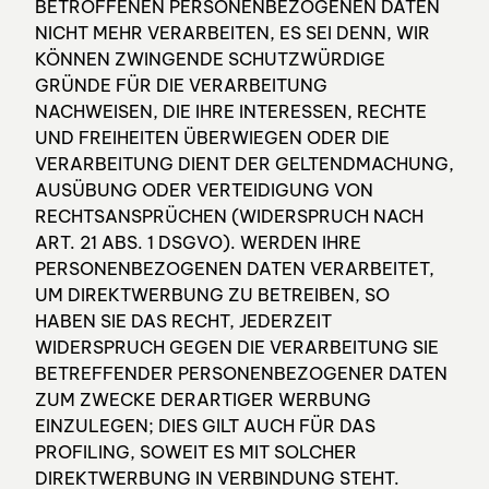
BETROFFENEN PERSONENBEZOGENEN DATEN
NICHT MEHR VERARBEITEN, ES SEI DENN, WIR
KÖNNEN ZWINGENDE SCHUTZWÜRDIGE
GRÜNDE FÜR DIE VERARBEITUNG
NACHWEISEN, DIE IHRE INTERESSEN, RECHTE
UND FREIHEITEN ÜBERWIEGEN ODER DIE
VERARBEITUNG DIENT DER GELTENDMACHUNG,
AUSÜBUNG ODER VERTEIDIGUNG VON
RECHTSANSPRÜCHEN (WIDERSPRUCH NACH
ART. 21 ABS. 1 DSGVO). WERDEN IHRE
PERSONENBEZOGENEN DATEN VERARBEITET,
UM DIREKTWERBUNG ZU BETREIBEN, SO
HABEN SIE DAS RECHT, JEDERZEIT
WIDERSPRUCH GEGEN DIE VERARBEITUNG SIE
BETREFFENDER PERSONENBEZOGENER DATEN
ZUM ZWECKE DERARTIGER WERBUNG
EINZULEGEN; DIES GILT AUCH FÜR DAS
PROFILING, SOWEIT ES MIT SOLCHER
DIREKTWERBUNG IN VERBINDUNG STEHT.