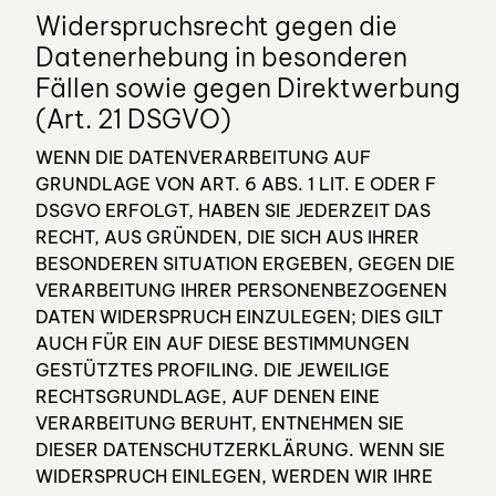
Widerspruchsrecht gegen die
Datenerhebung in besonderen
Fällen sowie gegen Direktwerbung
(Art. 21 DSGVO)
WENN DIE DATENVERARBEITUNG AUF
GRUNDLAGE VON ART. 6 ABS. 1 LIT. E ODER F
DSGVO ERFOLGT, HABEN SIE JEDERZEIT DAS
RECHT, AUS GRÜNDEN, DIE SICH AUS IHRER
BESONDEREN SITUATION ERGEBEN, GEGEN DIE
VERARBEITUNG IHRER PERSONENBEZOGENEN
DATEN WIDERSPRUCH EINZULEGEN; DIES GILT
AUCH FÜR EIN AUF DIESE BESTIMMUNGEN
GESTÜTZTES PROFILING. DIE JEWEILIGE
RECHTSGRUNDLAGE, AUF DENEN EINE
VERARBEITUNG BERUHT, ENTNEHMEN SIE
DIESER DATENSCHUTZERKLÄRUNG. WENN SIE
WIDERSPRUCH EINLEGEN, WERDEN WIR IHRE