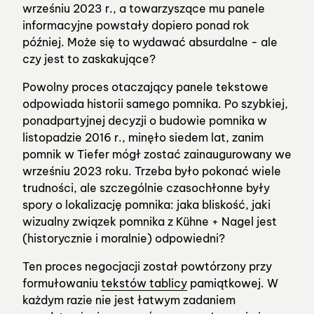
wrześniu 2023 r., a towarzyszące mu panele
informacyjne powstały dopiero ponad rok
później. Może się to wydawać absurdalne - ale
czy jest to zaskakujące?
Powolny proces otaczający panele tekstowe
odpowiada historii samego pomnika. Po szybkiej,
ponadpartyjnej decyzji o budowie pomnika w
listopadzie 2016 r., minęło siedem lat, zanim
pomnik w Tiefer mógł zostać zainaugurowany we
wrześniu 2023 roku. Trzeba było pokonać wiele
trudności, ale szczególnie czasochłonne były
spory o lokalizację pomnika: jaka bliskość, jaki
wizualny związek pomnika z Kühne + Nagel jest
(historycznie i moralnie) odpowiedni?
Ten proces negocjacji został powtórzony przy
formułowaniu
tekstów tablicy
pamiątkowej. W
każdym razie nie jest łatwym zadaniem