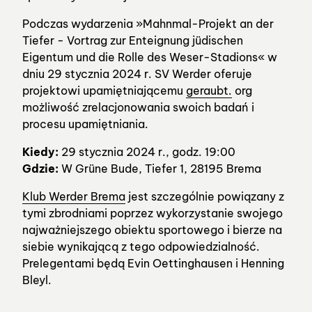
Podczas wydarzenia »Mahnmal-Projekt an der
Tiefer - Vortrag zur Enteignung jüdischen
Eigentum und die Rolle des Weser-Stadions« w
dniu 29 stycznia 2024 r. SV Werder oferuje
projektowi upamiętniającemu
geraubt.
org
możliwość zrelacjonowania swoich badań i
procesu upamiętniania.
Kiedy:
29 stycznia 2024 r., godz. 19:00
Gdzie:
W Grüne Bude, Tiefer 1, 28195 Brema
Klub Werder Brema
jest szczególnie powiązany z
tymi zbrodniami poprzez wykorzystanie swojego
najważniejszego obiektu sportowego i bierze na
siebie wynikającą z tego odpowiedzialność.
Prelegentami będą Evin Oettinghausen i Henning
Bleyl.