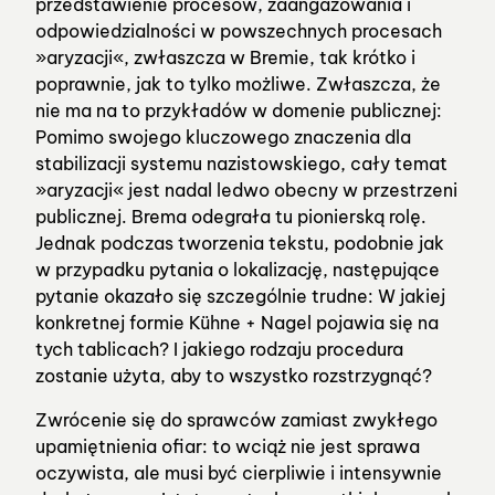
przedstawienie procesów, zaangażowania i
odpowiedzialności w powszechnych procesach
»aryzacji«, zwłaszcza w Bremie, tak krótko i
poprawnie, jak to tylko możliwe. Zwłaszcza, że
nie ma na to przykładów w domenie publicznej:
Pomimo swojego kluczowego znaczenia dla
stabilizacji systemu nazistowskiego, cały temat
»aryzacji« jest nadal ledwo obecny w przestrzeni
publicznej. Brema odegrała tu pionierską rolę.
Jednak podczas tworzenia tekstu, podobnie jak
w przypadku pytania o lokalizację, następujące
pytanie okazało się szczególnie trudne: W jakiej
konkretnej formie Kühne + Nagel pojawia się na
tych tablicach? I jakiego rodzaju procedura
zostanie użyta, aby to wszystko rozstrzygnąć?
Zwrócenie się do sprawców zamiast zwykłego
upamiętnienia ofiar: to wciąż nie jest sprawa
oczywista, ale musi być cierpliwie i intensywnie