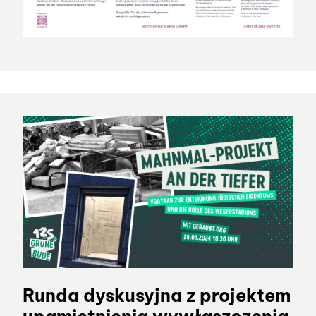
Runda dyskusyjna z projektem