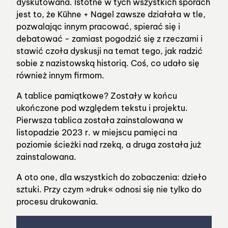
dyskutowana. Istotne w tych wszystkich sporach
jest to, że Kühne + Nagel zawsze działała w tle,
pozwalając innym pracować, spierać się i
debatować - zamiast pogodzić się z rzeczami i
stawić czoła dyskusji na temat tego, jak radzić
sobie z nazistowską historią. Coś, co udało się
również innym firmom.
A tablice pamiątkowe? Zostały w końcu
ukończone pod względem tekstu i projektu.
Pierwsza tablica została zainstalowana w
listopadzie 2023 r. w miejscu pamięci na
poziomie ścieżki nad rzeką, a druga została już
zainstalowana.
A oto one, dla wszystkich do zobaczenia: dzieło
sztuki. Przy czym »druk« odnosi się nie tylko do
procesu drukowania.