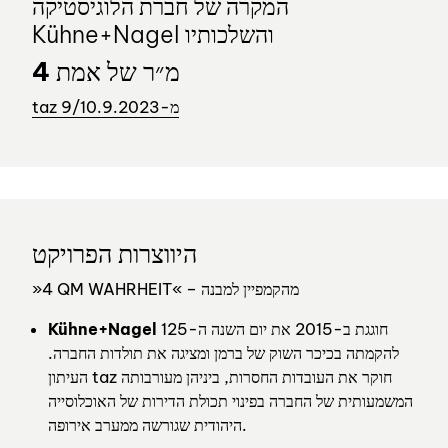
המקרה של חברת הלוגיסטיקה
Kühne+Nagel והשלכותיו
4 מ״ר של אמת
taz מ-9/10.9.2023
היווצרות הפרויקט
»4 QM WAHRHEIT« – מהקמפיין למבנה
חוגגת ב-2015 את יום השנה ה-125
Kühne+Nagel
להקמתה בכיכר השוק של ברמן ומציגה את תולדות החברה.
העיתון taz חוקר את העובדות החסרות, ביניהן מעורבותה
המשמעותית של החברה בפינוי תכולת הדירות של האוכלוסייה
היהודית שגורשה ממערב אירופה.