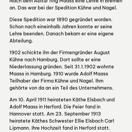
Nach dem Abitur fing Maass eine Lehre in Bremen
an. Das war bei der Spedition Kühne und Nagel.
Diese Spedition war 1890 gegründet worden.
Schon nach eineinhalb Jahren konnte er seine
Lehre beenden. Danach bekam er eine eigene
Abteilung.
1902 schickte ihn der Firmengründer August
Kühne nach Hamburg. Dort sollte er eine
Niederlassung gründen. Seit 31.1.1902 wohnte
Maass in Hamburg. 1910 wurde Adolf Maass
Teilhaber der Firma Kühne und Nagel. Ihm
gehörte von da an ein Teil des Unternehmens.
Am 10. April 1911 heirateten Käthe Elsbach und
Adolf Maass in Herford. Die Feier fand in
Hannover statt. Am 23. September 1913
heiratete Käthes Schwester Ellie Elsbach Carl
Lipmann. Ihre Hochzeit fand in Herford statt.