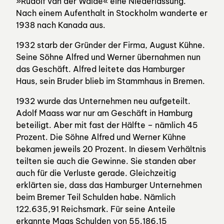
»Rudolf van der Walde« eine Niederlassung.
Nach einem Aufenthalt in Stockholm wanderte er
1938 nach Kanada aus.
1932 starb der Gründer der Firma, August Kühne.
Seine Söhne Alfred und Werner übernahmen nun
das Geschäft. Alfred leitete das Hamburger
Haus, sein Bruder blieb im Stammhaus in Bremen.
1932 wurde das Unternehmen neu aufgeteilt.
Adolf Maass war nur am Geschäft in Hamburg
beteiligt. Aber mit fast der Hälfte – nämlich 45
Prozent. Die Söhne Alfred und Werner Kühne
bekamen jeweils 20 Prozent. In diesem Verhältnis
teilten sie auch die Gewinne. Sie standen aber
auch für die Verluste gerade. Gleichzeitig
erklärten sie, dass das Hamburger Unternehmen
beim Bremer Teil Schulden habe. Nämlich
122.635,91 Reichsmark. Für seine Anteile
erkannte Maas Schulden von 55.186,15