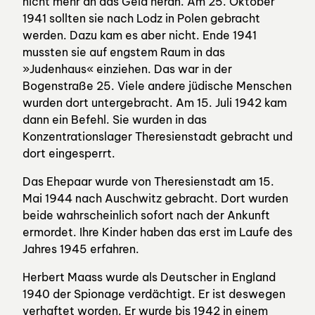
nicht mehr an das Geld heran. Am 25. Oktober
1941 sollten sie nach Lodz in Polen gebracht
werden. Dazu kam es aber nicht. Ende 1941
mussten sie auf engstem Raum in das
»Judenhaus« einziehen. Das war in der
Bogenstraße 25. Viele andere jüdische Menschen
wurden dort untergebracht. Am 15. Juli 1942 kam
dann ein Befehl. Sie wurden in das
Konzentrationslager Theresienstadt gebracht und
dort eingesperrt.
Das Ehepaar wurde von Theresienstadt am 15.
Mai 1944 nach Auschwitz gebracht. Dort wurden
beide wahrscheinlich sofort nach der Ankunft
ermordet. Ihre Kinder haben das erst im Laufe des
Jahres 1945 erfahren.
Herbert Maass wurde als Deutscher in England
1940 der Spionage verdächtigt. Er ist deswegen
verhaftet worden. Er wurde bis 1942 in einem