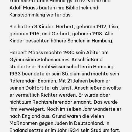
kulturellen Leben Hamburgs aktiv. Käthe und
Adolf Maass bauten ihre Bibliothek und
Kunstsammlung weiter aus.
Sie hatten 3 Kinder. Herbert, geboren 1912, Lisa,
geboren 1916, und Gerhart, geboren 1918. Alle
Kinder besuchten höhere Schulen in Hamburg.
Herbert Maass machte 1930 sein Abitur am
Gymnasium »Johanneum«. Anschließend
studierte er Rechtwissenschaften in Hamburg.
1933 beendete er sein Studium und machte sein
Referendar-Examen. Mit 21 Jahren bekam er
seinen Doktortitel als Jurist. Anschließend wollte
er vermutlich Richter werden. Er wurde aber
nicht zum Rechtsreferendar ernannt. Das wurde
ihm verweigert. Noch im selben Jahr wanderte er
nach England aus. Grund waren die vielen
Maßnahmen gegen Juden in Deutschland. In
England setzte er im Jahr 1934 sein Studium fort.