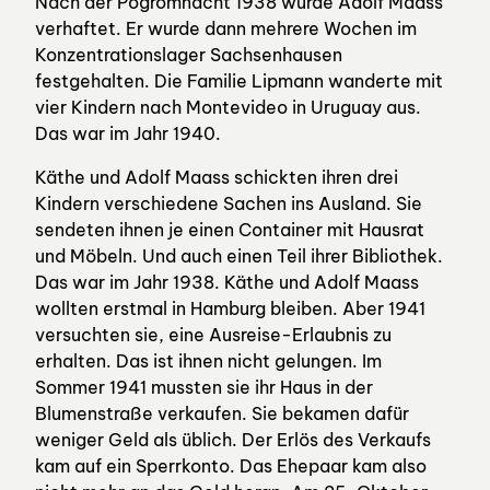
Nach der Pogromnacht 1938 wurde Adolf Maass
verhaftet. Er wurde dann mehrere Wochen im
Konzentrationslager Sachsenhausen
festgehalten. Die Familie Lipmann wanderte mit
vier Kindern nach Montevideo in Uruguay aus.
Das war im Jahr 1940.
Käthe und Adolf Maass schickten ihren drei
Kindern verschiedene Sachen ins Ausland. Sie
sendeten ihnen je einen Container mit Hausrat
und Möbeln. Und auch einen Teil ihrer Bibliothek.
Das war im Jahr 1938. Käthe und Adolf Maass
wollten erstmal in Hamburg bleiben. Aber 1941
versuchten sie, eine Ausreise-Erlaubnis zu
erhalten. Das ist ihnen nicht gelungen. Im
Sommer 1941 mussten sie ihr Haus in der
Blumenstraße verkaufen. Sie bekamen dafür
weniger Geld als üblich. Der Erlös des Verkaufs
kam auf ein Sperrkonto. Das Ehepaar kam also